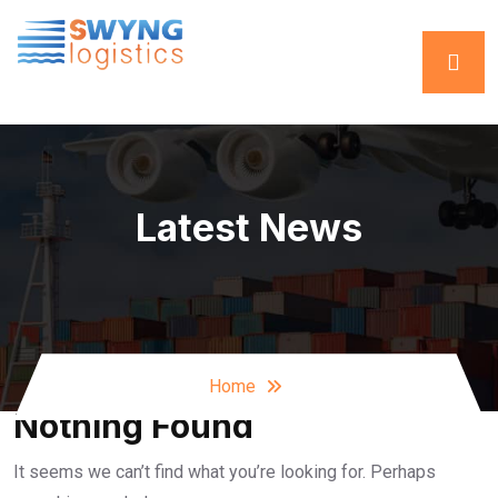
Latest News
Home
Nothing Found
It seems we can’t find what you’re looking for. Perhaps