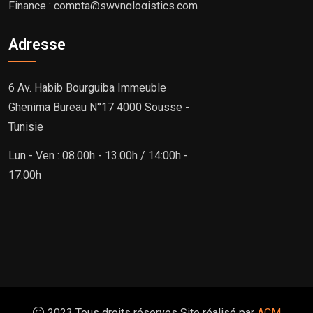
Finance : compta@swynglogistics.com
Adresse
6 Av. Habib Bourguiba Immeuble
Ghenima Bureau N°17 4000 Sousse -
Tunisie
Lun - Ven : 08.00h - 13.00h / 14:00h -
17:00h
2023 Tous droits réserves Site réalisé par
ACM